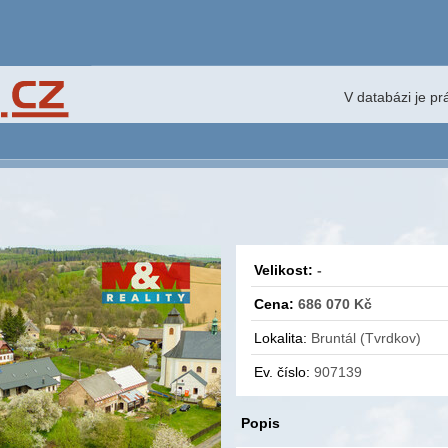
V databázi je p
Velikost:
-
Cena:
686 070 Kč
Lokalita:
Bruntál (Tvrdkov)
Ev. číslo:
907139
Popis