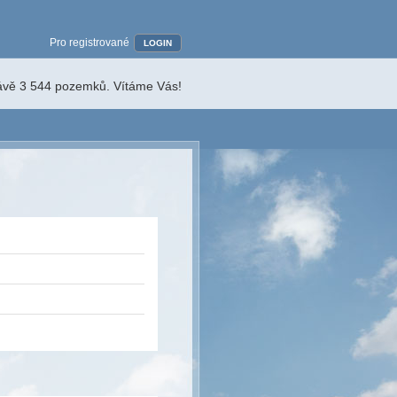
Pro registrované
LOGIN
rávě 3 544 pozemků. Vítáme Vás!