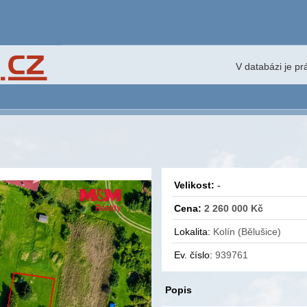
V databázi je p
Velikost:
-
Cena:
2 260 000 Kč
Lokalita:
Kolín (Bělušice)
Ev. číslo:
939761
Popis