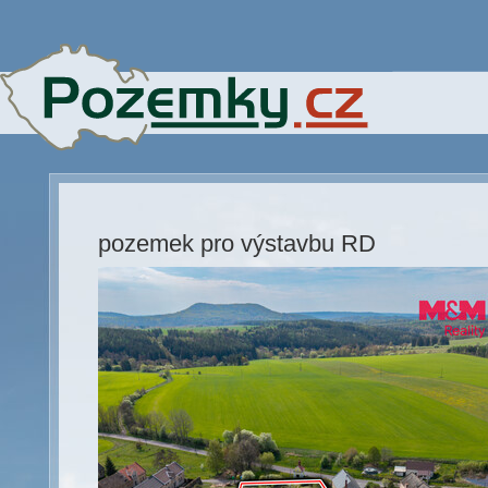
pozemek pro výstavbu RD