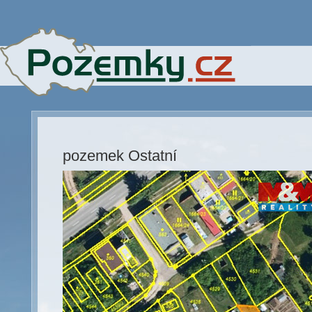
pozemek Ostatní