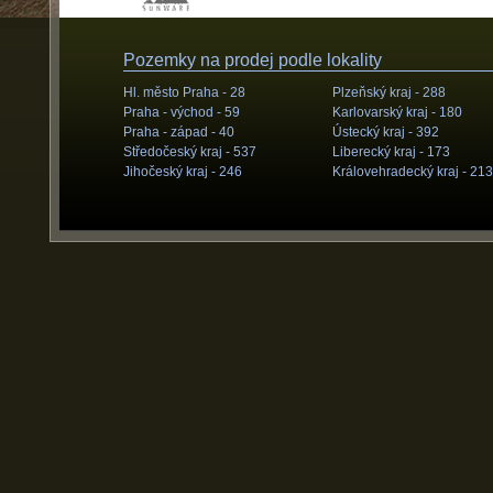
Pozemky na prodej podle lokality
Hl. město Praha -
28
Plzeňský kraj -
288
Praha - východ -
59
Karlovarský kraj -
180
Praha - západ -
40
Ústecký kraj -
392
Středočeský kraj -
537
Liberecký kraj -
173
Jihočeský kraj -
246
Královehradecký kraj -
213