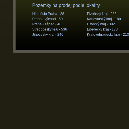
Pozemky na prodej podle lokality
Hl. město Praha -
28
Plzeňský kraj -
288
Praha - východ -
59
Karlovarský kraj -
180
Praha - západ -
40
Ústecký kraj -
392
Středočeský kraj -
536
Liberecký kraj -
173
Jihočeský kraj -
246
Královehradecký kraj -
213