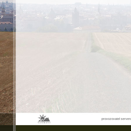
provozovatel server