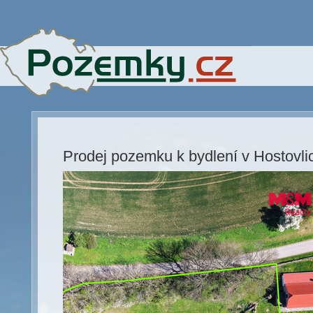
Prodej pozemku k bydlení v Hostovl