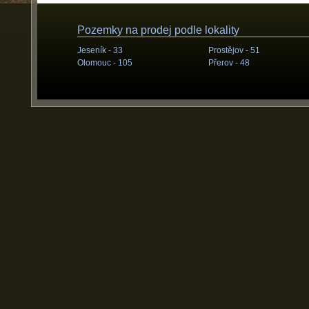
Pozemky na prodej podle lokality
Jeseník -
33
Prostějov -
51
Olomouc -
105
Přerov -
48