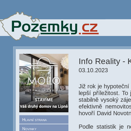
Info Reality -
03.10.2023
Již rok je hypoteční
lepší příležitost. To
stabilně vysoký záj
efektivně nemovito
hovoří David Novotn
Hlavní strana
Podle statistik je 
Novinky