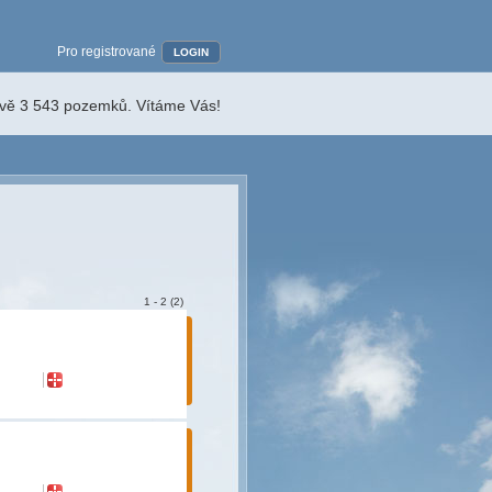
Pro registrované
LOGIN
ávě 3 543 pozemků. Vítáme Vás!
1 - 2 (2)