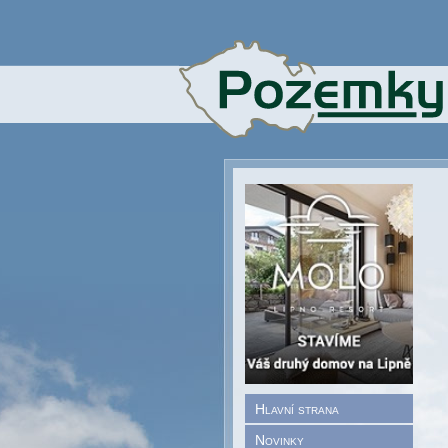
Hlavní strana
Novinky