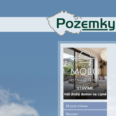
Hlavní strana
Novinky