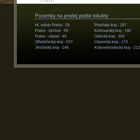
Pozemky na prodej podle lokality
Hl. město Praha -
28
Plzeňský kraj -
287
Praha - východ -
59
Karlovarský kraj -
182
Praha - západ -
40
Ústecký kraj -
393
Středočeský kraj -
537
Liberecký kraj -
173
Jihočeský kraj -
246
Královehradecký kraj -
212