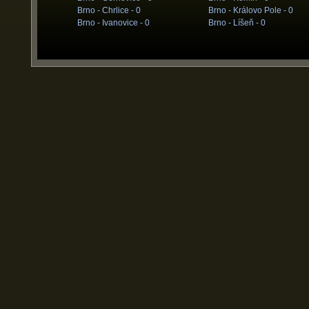
Brno - Chrlice -
0
Brno - Královo Pole -
0
Brno - Ivanovice -
0
Brno - Líšeň -
0