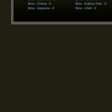
Brno - Chrlice -
0
Brno - Královo Pole -
0
Brno - Ivanovice -
0
Brno - Líšeň -
0