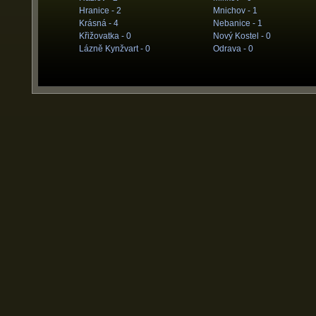
Hranice -
2
Mnichov -
1
Krásná -
4
Nebanice -
1
Křižovatka -
0
Nový Kostel -
0
Lázně Kynžvart -
0
Odrava -
0