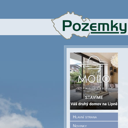
Hlavní strana
Novinky