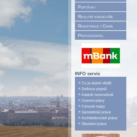
Poptávky
Realitní kanceláře
Registrace / Ceník
Provozovatel
INFO servis
Co je dobré vědět
Definice pojmů
Katastr nemovitostí
Územní plány
Cenové mapy
Geodetické práce
Architektonické práce
Stavební práce