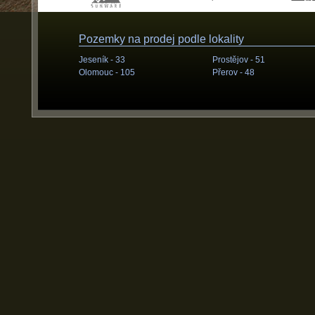
Pozemky na prodej podle lokality
Jeseník -
33
Prostějov -
51
Olomouc -
105
Přerov -
48