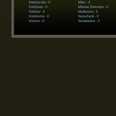
Karlova Ves -
0
Mšec -
0
Kněževes -
0
Mšecké Žehrovice -
0
Kolešov -
0
Mutějovice -
0
Kolešovice -
0
Nesuchyně -
0
Kounov -
0
Nezabudice -
3