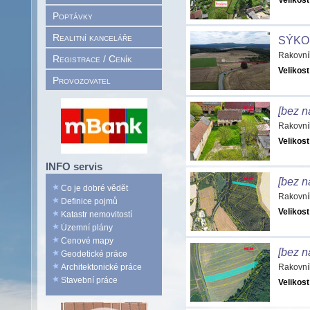
Velikost
Poptávky
Realitní kanceláře
SÝKO
Rakovní
Registrace / Ceník
Velikost
Provozovatel
[bez n
Rakovní
Velikost
INFO servis
[bez n
Co je dobré vědět
Rakovní
Definice pojmů
Velikost
Katastr nemovitostí
Územní plány
Cenové mapy
[bez n
Geodetické práce
Architektonické práce
Rakovní
Stavební práce
Velikost