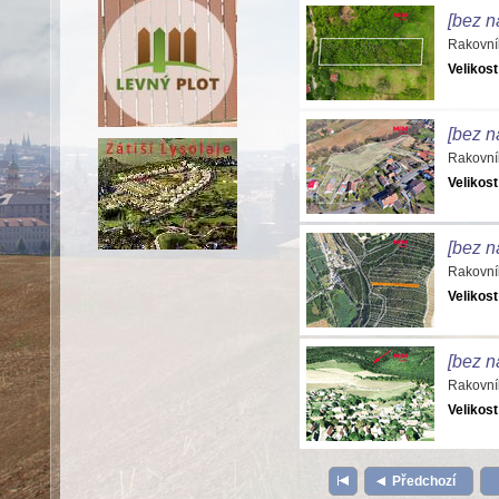
[bez n
Rakovní
Velikost
[bez n
Rakovní
Velikost
[bez n
Rakovní
Velikost
[bez n
Rakovní
Velikost
Předchozí