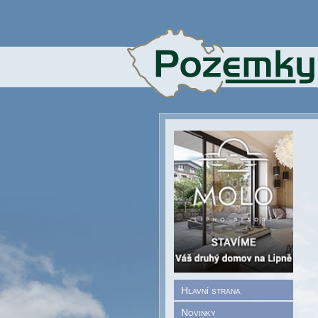
Hlavní strana
Novinky