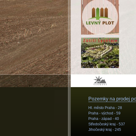
Pozemky na prodej pod
Hl. město Praha -
28
Praha - východ -
59
Praha - západ -
40
Středočeský kraj -
537
Jihočeský kraj -
245