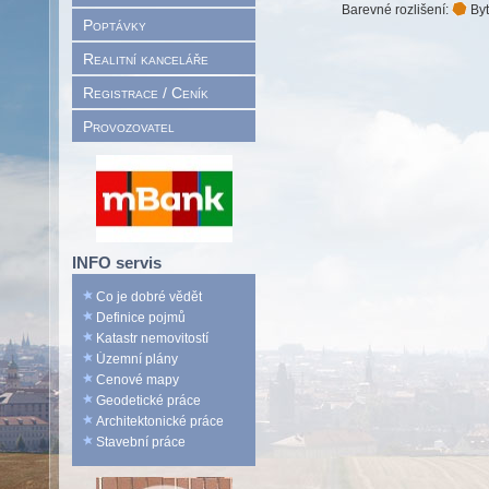
Barevné rozlišení:
Byt
Poptávky
Realitní kanceláře
Registrace / Ceník
Provozovatel
INFO servis
Co je dobré vědět
Definice pojmů
Katastr nemovitostí
Územní plány
Cenové mapy
Geodetické práce
Architektonické práce
Stavební práce