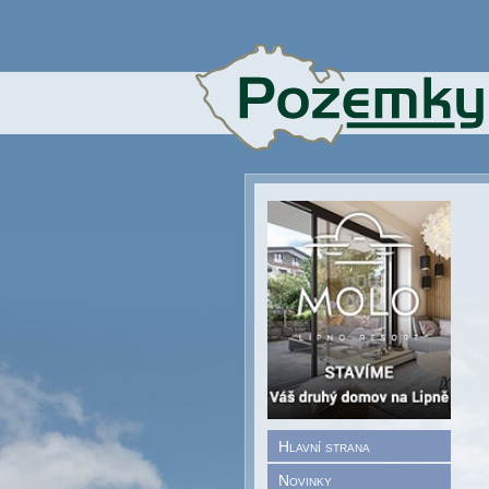
Hlavní strana
Novinky