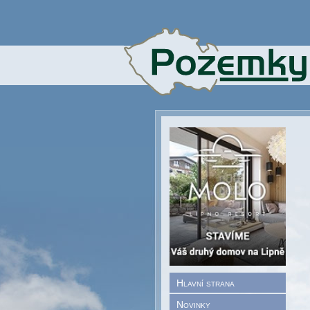
Hlavní strana
Novinky