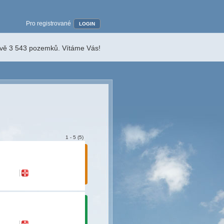
Pro registrované
LOGIN
ávě 3 543 pozemků. Vítáme Vás!
1 - 5 (5)