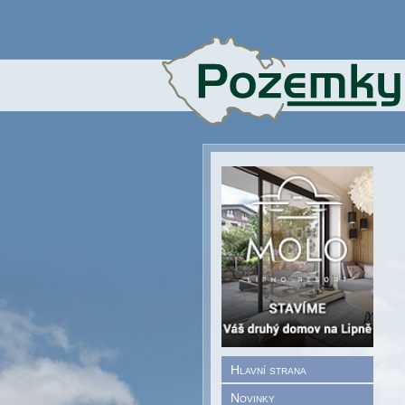
Hlavní strana
Novinky