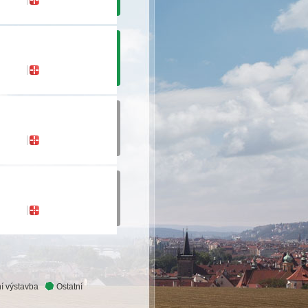
í výstavba
Ostatní