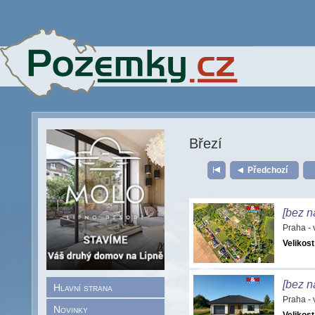
Březí
Předchozí
[bez n
Praha -
Velikost
[bez n
Hlavní strana
Praha -
Novinky