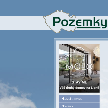
Hlavní strana
Novinky