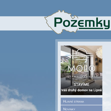
Hlavní strana
Novinky