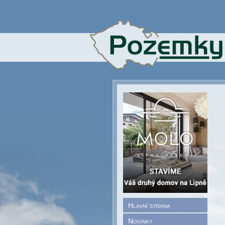
Hlavní strana
Novinky