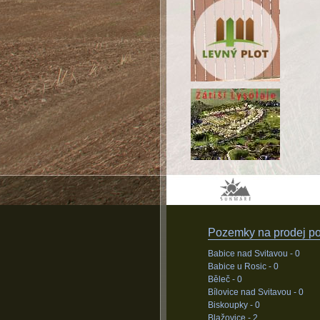
Pozemky na prodej pod
Babice nad Svitavou -
0
Babice u Rosic -
0
Běleč -
0
Bílovice nad Svitavou -
0
Biskoupky -
0
Blažovice -
2