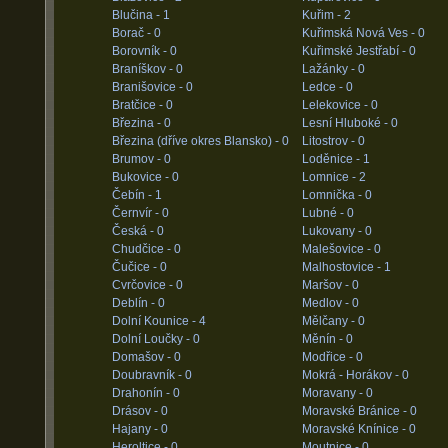
Blučina -
1
Kuřim -
2
Borač -
0
Kuřimská Nová Ves -
0
Borovník -
0
Kuřimské Jestřabí -
0
Braníškov -
0
Lažánky -
0
Branišovice -
0
Ledce -
0
Bratčice -
0
Lelekovice -
0
Březina -
0
Lesní Hluboké -
0
Březina (dříve okres Blansko) -
0
Litostrov -
0
Brumov -
0
Loděnice -
1
Bukovice -
0
Lomnice -
2
Čebín -
1
Lomnička -
0
Černvír -
0
Lubné -
0
Česká -
0
Lukovany -
0
Chudčice -
0
Malešovice -
0
Čučice -
0
Malhostovice -
1
Cvrčovice -
0
Maršov -
0
Deblín -
0
Medlov -
0
Dolní Kounice -
4
Mělčany -
0
Dolní Loučky -
0
Měnín -
0
Domašov -
0
Modřice -
0
Doubravník -
0
Mokrá - Horákov -
0
Drahonín -
0
Moravany -
0
Drásov -
0
Moravské Bránice -
0
Hajany -
0
Moravské Knínice -
0
Heroltice -
0
Moutnice -
0