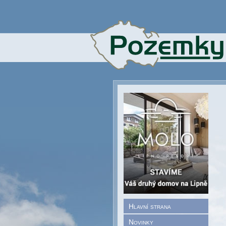
Hlavní strana
Novinky