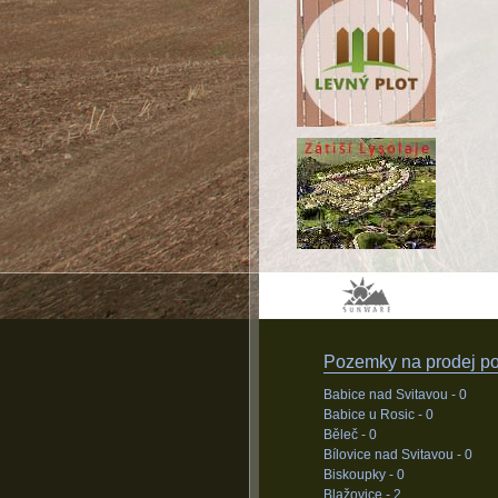
Pozemky na prodej pod
Babice nad Svitavou -
0
Babice u Rosic -
0
Běleč -
0
Bílovice nad Svitavou -
0
Biskoupky -
0
Blažovice -
2