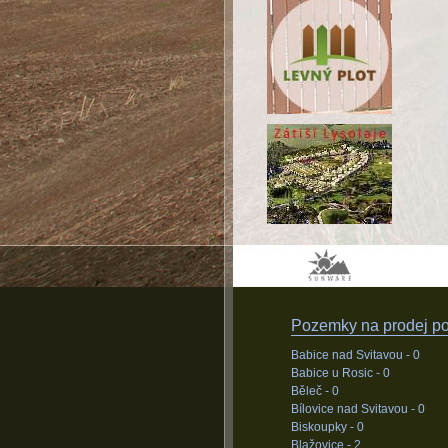
Pozemky na prodej pod
Babice nad Svitavou -
0
Babice u Rosic -
0
Běleč -
0
Bílovice nad Svitavou -
0
Biskoupky -
0
Blažovice -
2