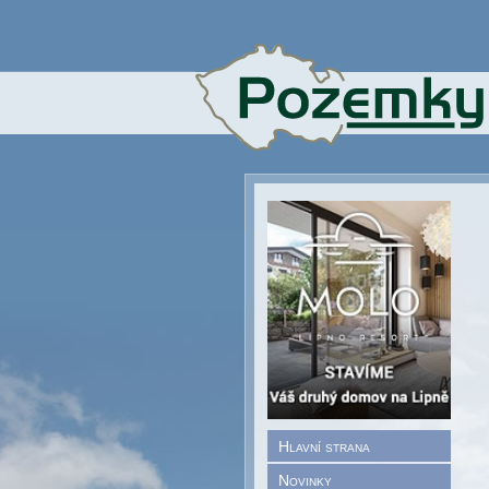
Hlavní strana
Novinky